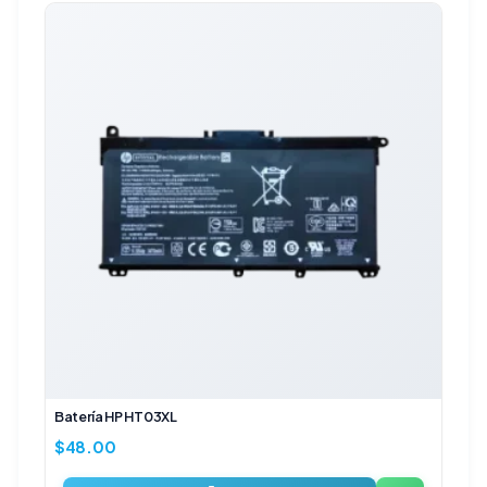
Batería HP HT03XL
$
48.00