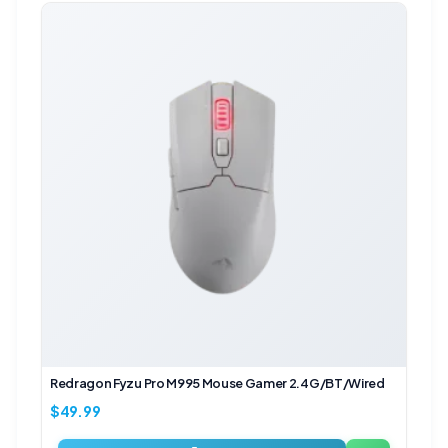
Redragon Fyzu Pro M995 Mouse Gamer 2.4G/BT/Wired
$
49.99