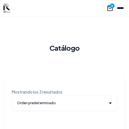
0
Catálogo
Mostrando los 3 resultados