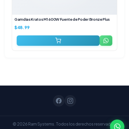
Gamdias Kratos M1 600W Fuente de Poder Bronze Plus
$
48.99
© 2026 Ram Systems. Todos los derechos reservados.