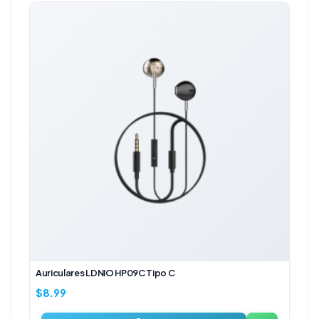
Auriculares LDNIO HP09C Tipo C
$
8.99