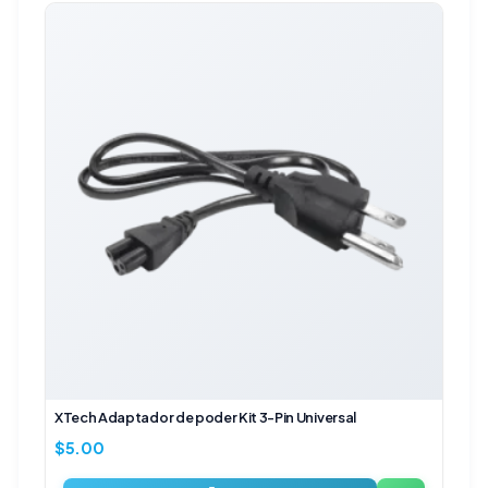
XTech Adaptador de poder Kit 3-Pin Universal
$
5.00