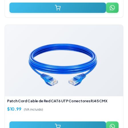
Patch Cord Cable de Red CAT6 UTP Conectores RJ45 CMX
$
10.99
(IVA incluido)