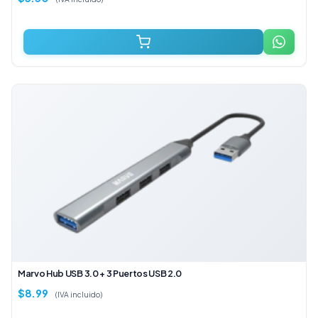
Marvo Hub USB 3.0 + 3 Puertos USB 2.0
$
8.99
(IVA incluido)