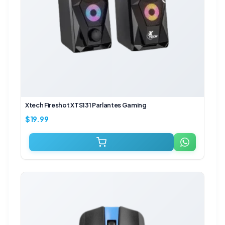
Xtech Fireshot XTS131 Parlantes Gaming
$
19.99