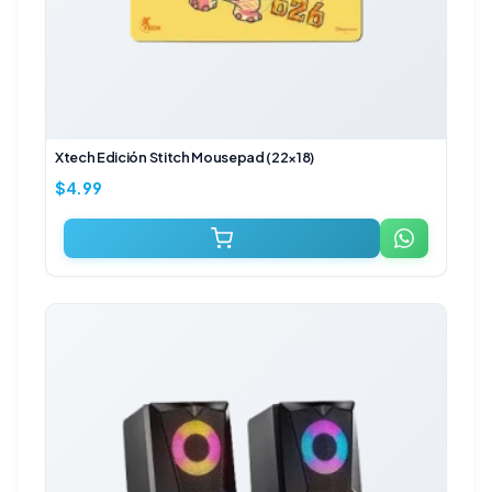
Xtech Edición Stitch Mousepad (22×18)
$
4.99