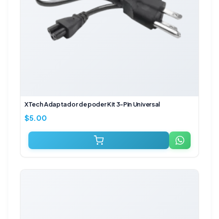
XTech Adaptador de poder Kit 3-Pin Universal
$
5.00