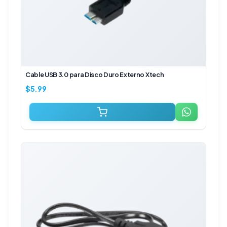
Cable USB 3.0 para Disco Duro Externo Xtech
$
5.99