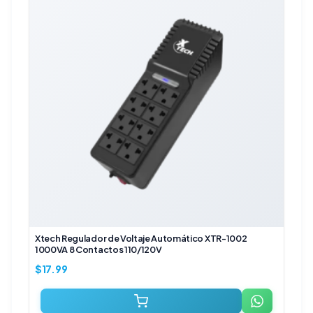
Xtech Regulador de Voltaje Automático XTR-1002
1000VA 8 Contactos 110/120V
$
17.99