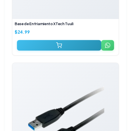
Base de Enfriamiento XTech Tuuli
$
24.99