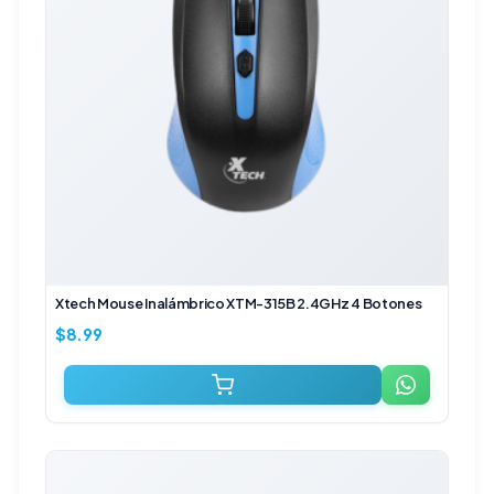
Xtech Mouse Inalámbrico XTM-315B 2.4GHz 4 Botones
$
8.99