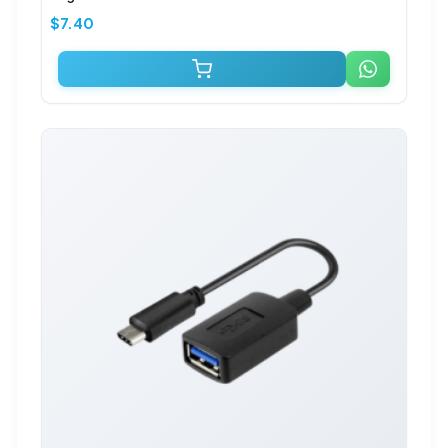
$
7.40