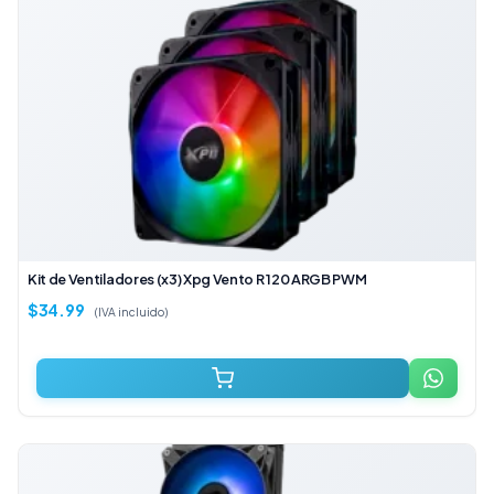
Kit de Ventiladores (x3) Xpg Vento R 120 ARGB PWM
$
34.99
(IVA incluido)