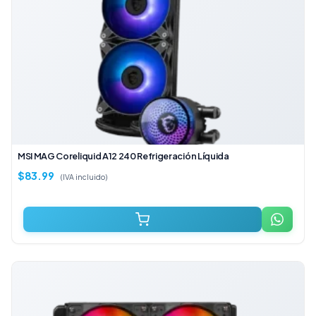
MSI MAG Coreliquid A12 240 Refrigeración Líquida
$
83.99
(IVA incluido)