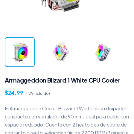
Armaggeddon Blizard 1 White CPU Cooler
$
24.99
(IVA incluido)
El Armaggeddon Cooler Blizzard 1 White es un disipador
compacto con ventilador de 90 mm, ideal para builds con
espacio reducido. Cuenta con 2 heatpipes de cobre de
contacto directo, velocidad fija de 2200 RPM (3 pines) e