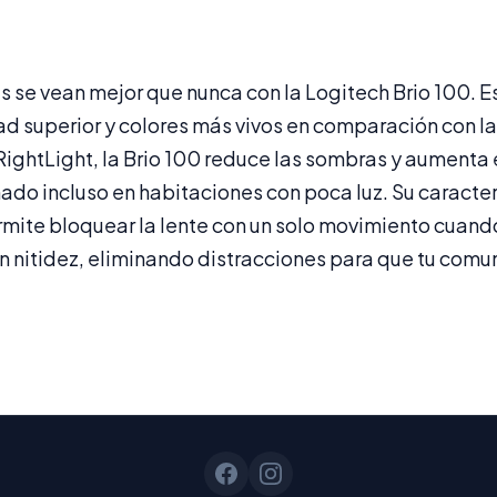
es se vean mejor que nunca con la Logitech Brio 100. E
d superior y colores más vivos en comparación con l
ightLight, la Brio 100 reduce las sombras y aumenta e
ado incluso en habitaciones con poca luz. Su caracter
ermite bloquear la lente con un solo movimiento cuan
n nitidez, eliminando distracciones para que tu comu