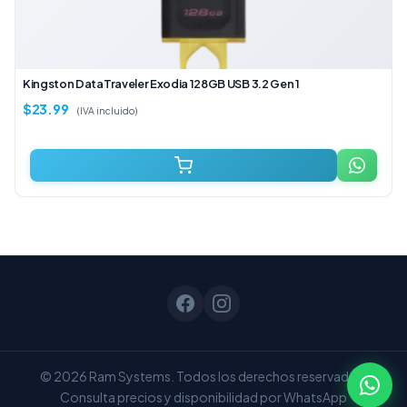
Kingston DataTraveler Exodia 128GB USB 3.2 Gen 1
$
23.99
(IVA incluido)
© 2026 Ram Systems. Todos los derechos reservados.
Consulta precios y disponibilidad por WhatsApp