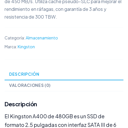
de 450 MB/s. Utiliza caché pseudo-SLC para mejorar el
rendimiento en ráfagas, con garantía de 3 años y
resistencia de 300 TBW.
Categoría:
Almacenamiento
Marca:
Kingston
DESCRIPCIÓN
VALORACIONES (0)
Descripción
El Kingston A400 de 480GB es un SSD de
formato 2.5 pulgadas con interfaz SATA III de 6