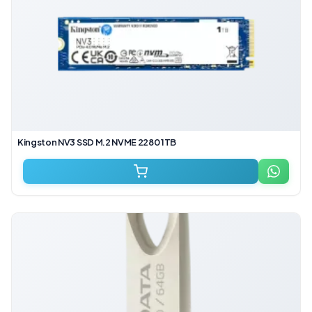
Kingston NV3 SSD M.2 NVME 2280 1TB