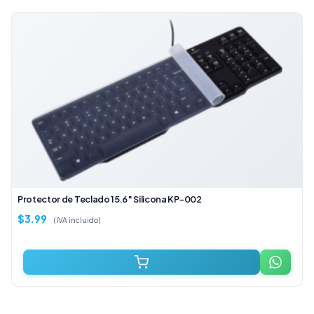
Protector de Teclado 15.6″ Silicona KP-002
$
3.99
(IVA incluido)