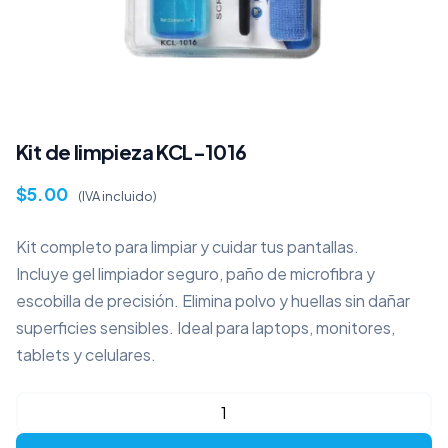
Kit de limpieza KCL-1016
$
5.00
(IVA incluido)
Kit completo para limpiar y cuidar tus pantallas.
Incluye gel limpiador seguro, paño de microfibra y
escobilla de precisión. Elimina polvo y huellas sin dañar
superficies sensibles. Ideal para laptops, monitores,
tablets y celulares.
Kit
de