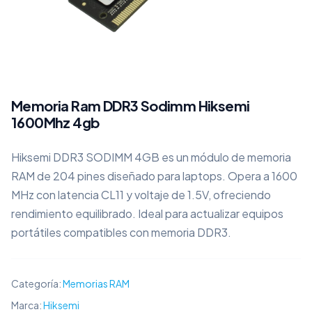
Memoria Ram DDR3 Sodimm Hiksemi
1600Mhz 4gb
Hiksemi DDR3 SODIMM 4GB es un módulo de memoria
RAM de 204 pines diseñado para laptops. Opera a 1600
MHz con latencia CL11 y voltaje de 1.5V, ofreciendo
rendimiento equilibrado. Ideal para actualizar equipos
portátiles compatibles con memoria DDR3.
Categoría:
Memorias RAM
Marca:
Hiksemi