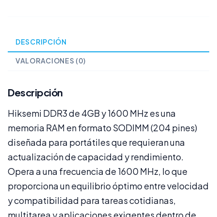
DESCRIPCIÓN
VALORACIONES (0)
Descripción
Hiksemi DDR3 de 4GB y 1600 MHz es una
memoria RAM en formato SODIMM (204 pines)
diseñada para portátiles que requieran una
actualización de capacidad y rendimiento.
Opera a una frecuencia de 1600 MHz, lo que
proporciona un equilibrio óptimo entre velocidad
y compatibilidad para tareas cotidianas,
multitarea y aplicaciones exigentes dentro de