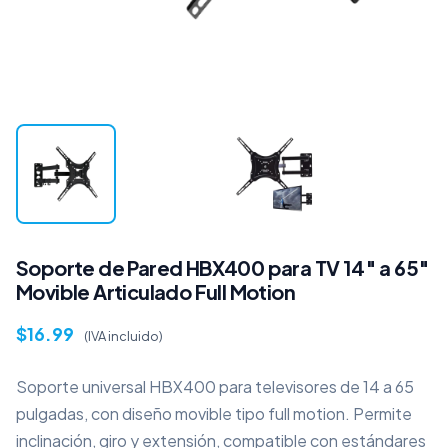
Soporte de Pared HBX400 para TV 14″ a 65″
Movible Articulado Full Motion
$
16.99
(IVA incluido)
Soporte universal HBX400 para televisores de 14 a 65
pulgadas, con diseño movible tipo full motion. Permite
inclinación, giro y extensión, compatible con estándares