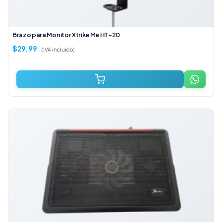
Brazo para Monitor Xtrike Me HT-20
$
29.99
(IVA incluido)