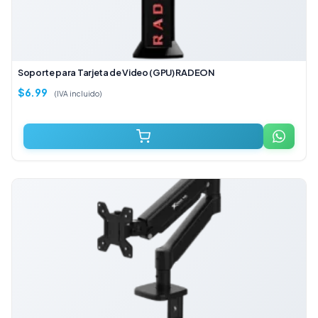
Soporte para Tarjeta de Video (GPU) RADEON
$
6.99
(IVA incluido)