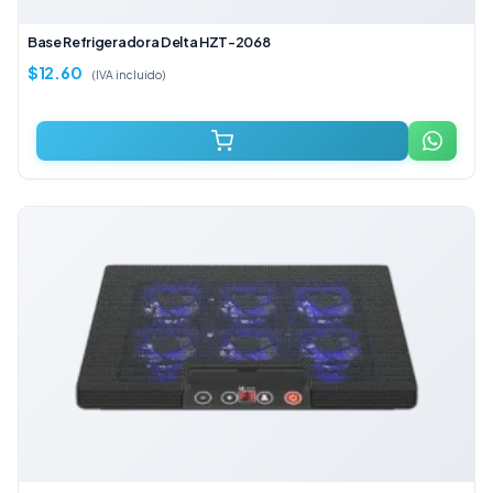
Base Refrigeradora Delta HZT-2068
$
12.60
(IVA incluido)