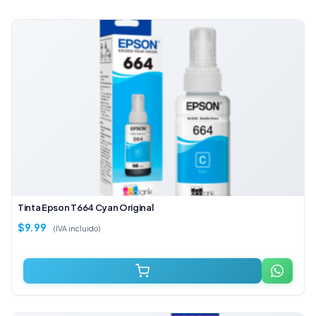
Tinta Epson T664 Cyan Original
$
9.99
(IVA incluido)