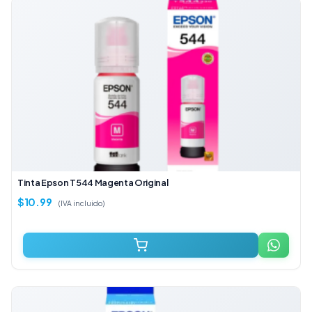
Tinta Epson T544 Magenta Original
$
10.99
(IVA incluido)