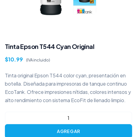
Tinta Epson T544 Cyan Original
$
10.99
(IVA incluido)
Tinta original Epson T544 color cyan, presentación en
botella. Diseñada para impresoras de tanque continuo
EcoTank. Ofrece impresiones nítidas, colores intensos y
alto rendimiento con sistema EcoFit de llenado limpio.
Tinta
Epson
AGREGAR
T544