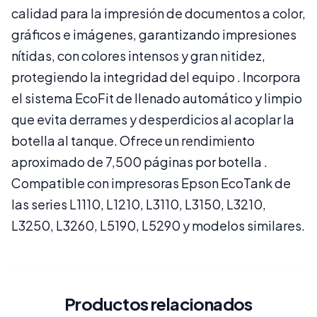
calidad para la impresión de documentos a color,
gráficos e imágenes, garantizando impresiones
nítidas, con colores intensos y gran nitidez,
protegiendo la integridad del equipo . Incorpora
el sistema EcoFit de llenado automático y limpio
que evita derrames y desperdicios al acoplar la
botella al tanque. Ofrece un rendimiento
aproximado de 7,500 páginas por botella .
Compatible con impresoras Epson EcoTank de
las series L1110, L1210, L3110, L3150, L3210,
L3250, L3260, L5190, L5290 y modelos similares.
Productos relacionados