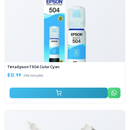
Tinta Epson T504 Color Cyan
$
12.99
(IVA incluido)