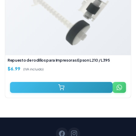
Repuesto de rodillos para Impresoras Epson L210 / L395
$
6.99
(IVA incluido)